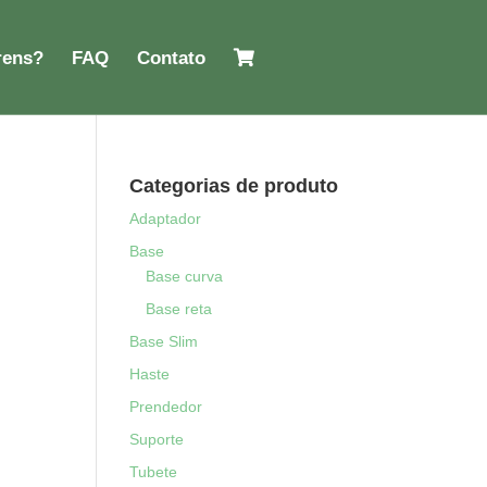
rens?
FAQ
Contato
Categorias de produto
Adaptador
Base
Base curva
Base reta
Base Slim
Haste
Prendedor
Suporte
Tubete