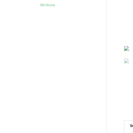
Ventosa
I