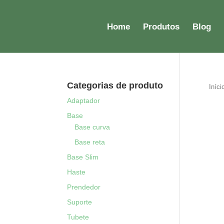
Home
Produtos
Blog
Categorias de produto
Iníci
Adaptador
Base
Base curva
Base reta
Base Slim
Haste
Prendedor
Suporte
Tubete