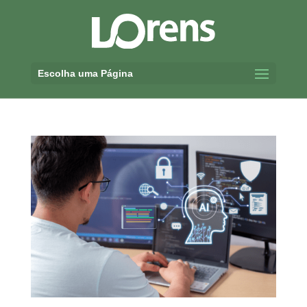
Escolha uma Página