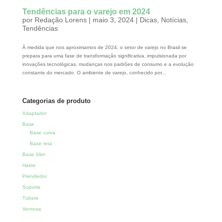
Tendências para o varejo em 2024
por
Redação Lorens
|
maio 3, 2024
|
Dicas
,
Notícias
,
Tendências
À medida que nos aproximamos de 2024, o setor de varejo no Brasil se
prepara para uma fase de transformação significativa, impulsionada por
inovações tecnológicas, mudanças nos padrões de consumo e a evolução
constante do mercado. O ambiente de varejo, conhecido por...
Categorias de produto
Adaptador
Base
Base curva
Base reta
Base Slim
Haste
Prendedor
Suporte
Tubete
Ventosa