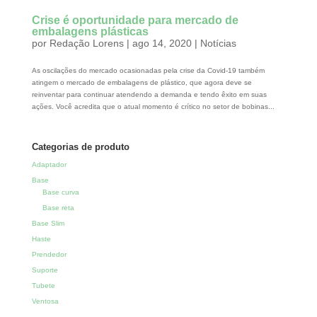
Crise é oportunidade para mercado de
embalagens plásticas
por
Redação Lorens
|
ago 14, 2020
|
Notícias
As oscilações do mercado ocasionadas pela crise da Covid-19 também
atingem o mercado de embalagens de plástico, que agora deve se
reinventar para continuar atendendo a demanda e tendo êxito em suas
ações. Você acredita que o atual momento é crítico no setor de bobinas...
Categorias de produto
Adaptador
Base
Base curva
Base reta
Base Slim
Haste
Prendedor
Suporte
Tubete
Ventosa