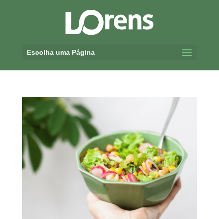
Escolha uma Página