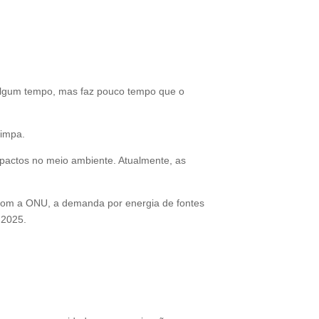
á algum tempo, mas faz pouco tempo que o
limpa.
mpactos no meio ambiente. Atualmente, as
 com a ONU, a demanda por energia de fontes
 2025.