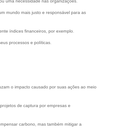
rnou uma necessidade nas organizações.
 um mundo mais justo e responsável para as
nte índices financeiros, por exemplo.
eus processos e políticas.
eduzam o impacto causado por suas ações ao meio
 projetos de captura por empresas e
e compensar carbono, mas também mitigar a