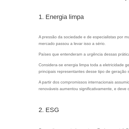
1. Energia limpa
A pressão da sociedade e de especialistas por m
mercado passou a levar isso a sério.
Países que entenderam a urgência dessas prátic
Considera-se energia limpa toda a eletricidade 
principais representantes desse tipo de geração s
A partir dos compromissos internacionais assum
renováveis aumentou significativamente, e deve 
2. ESG