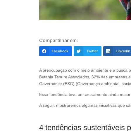
Compartilhar em:
Facebook
Twitter
LinkedIn
A preocupação com o meio ambiente e a busca po
Betania Tanure Associados, 62% das empresas en
Governance (ESG) (Governança ambiental, social
Essa tendência teve um crescimento ainda maior
A seguir, mostraremos algumas iniciativas que sã
4 tendências sustentáveis 