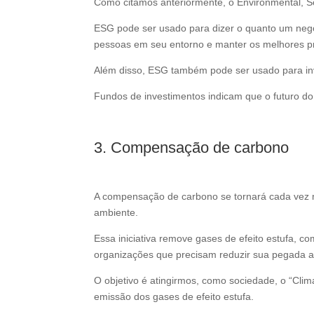
Como citamos anteriormente, o Environmental, 
ESG pode ser usado para dizer o quanto um negó
pessoas em seu entorno e manter os melhores p
Além disso, ESG também pode ser usado para inve
Fundos de investimentos indicam que o futuro d
3. Compensação de carbono
A compensação de carbono se tornará cada vez m
ambiente.
Essa iniciativa remove gases de efeito estufa, c
organizações que precisam reduzir sua pegada 
O objetivo é atingirmos, como sociedade, o
“Clim
emissão dos gases de efeito estufa.