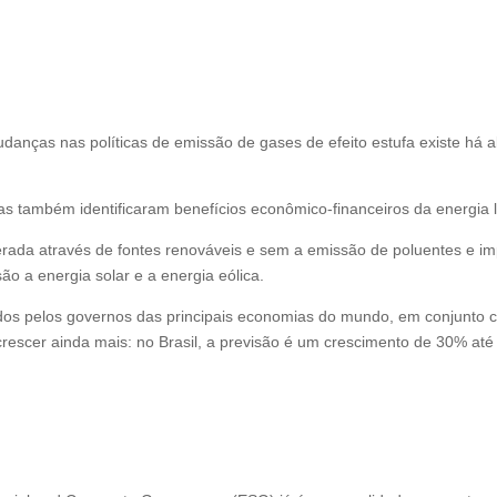
udanças nas políticas de emissão de gases de efeito estufa existe h
as também identificaram benefícios econômico-financeiros da energia 
gerada através de fontes renováveis e sem a emissão de poluentes e i
ão a energia solar e a energia eólica.
idos pelos governos das principais economias do mundo, em conjunto
crescer ainda mais: no Brasil, a previsão é um crescimento de 30% até