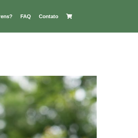
rens?
FAQ
Contato