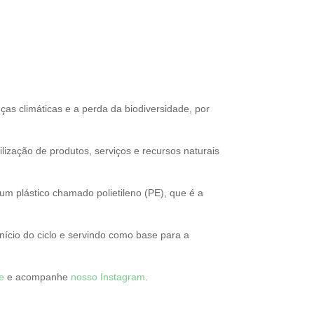
s climáticas e a perda da biodiversidade, por
lização de produtos, serviços e recursos naturais
 plástico chamado polietileno (PE), que é a
início do ciclo e servindo como base para a
te
e acompanhe
nosso Instagram
.