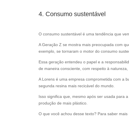
4. Consumo sustentável
O consumo sustentável é uma tendência que vem
A Geração Z se mostra mais preocupada com ques
exemplo, se tornaram o motor do consumo sust
Essa geração entendeu o papel e a responsabilida
de maneira consciente, com respeito à natureza,
A Lorens é uma empresa comprometida com a busc
segunda resina mais recicável do mundo.
Isso significa que, mesmo após ser usada para a 
produção de mais plástico.
O que você achou desse texto? Para saber mais 