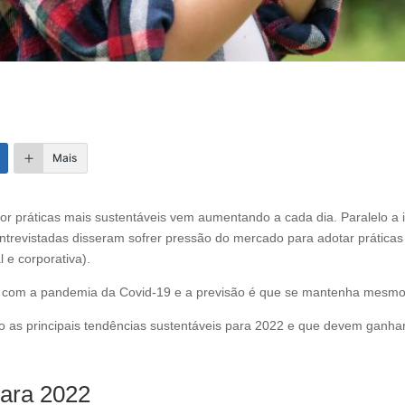
Mais
r práticas mais sustentáveis vem aumentando a cada dia. Paralelo a 
trevistadas disseram sofrer pressão do mercado para adotar práticas
 e corporativa).
 com a pandemia da Covid-19 e a previsão é que se mantenha mesmo c
o as principais tendências sustentáveis para 2022 e que devem ganhar
para 2022