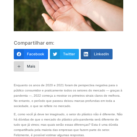
Compartilhar em:
Facebook
Twitter
LinkedIn
Mais
Enquanto os anos de 2020 e 2021 foram de perspectiva negativa para o
público consumidor e praticamente todos os setores do mercado — graças à
pandemia —, 2022 começa a mostrar os primeiros sinais claros de melhora.
No entanto, o período que passou deixou marcas profundas em toda a
sociedade, o que se reflete no mercado.
E, como você já deve ter imaginado, o setor do plástico não é diferente. Não
há dúvidas de que o mercado do plástico pós-pandemia será diferente de
tudo que já vimos; mas quais serão essas diferenças? Esta é uma dúvida
compartilhada pela maioria das empresas que fazem parte do setor.
Felizmente, é possível estimar algumas respostas.