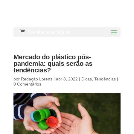
Escolha uma Página
Mercado do plástico pós-
pandemia: quais serão as
tendências?
por
Redação Lorens
|
abr 8, 2022
|
Dicas
,
Tendências
|
0 Comentários