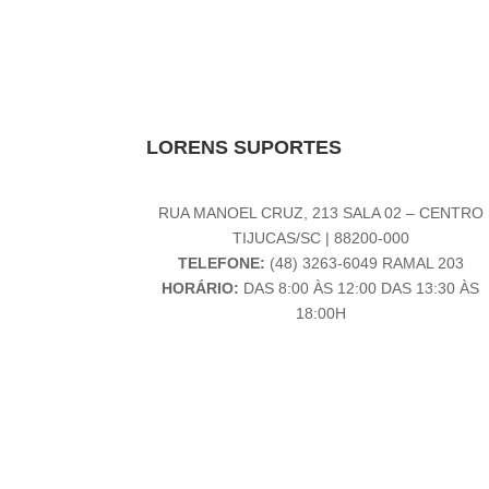
LORENS SUPORTES
RUA MANOEL CRUZ, 213 SALA 02 – CENTRO
TIJUCAS/SC | 88200-000
TELEFONE:
(48) 3263-6049 RAMAL 203
HORÁRIO:
DAS 8:00 ÀS 12:00 DAS 13:30 ÀS
18:00H