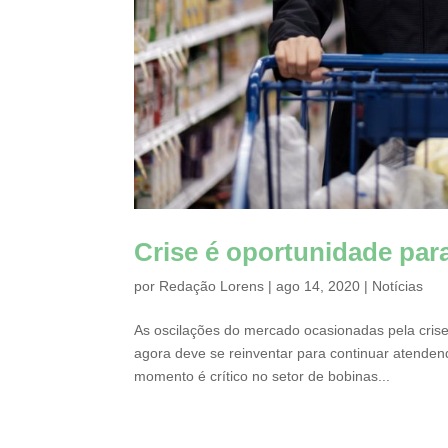
Crise é oportunidade par
por
Redação Lorens
|
ago 14, 2020
|
Notícias
As oscilações do mercado ocasionadas pela cri
agora deve se reinventar para continuar atenden
momento é crítico no setor de bobinas...