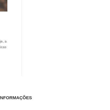
je, a
ticas
INFORMAÇÕES