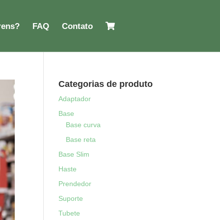
rens?
FAQ
Contato
Categorias de produto
Adaptador
Base
Base curva
Base reta
Base Slim
Haste
Prendedor
Suporte
Tubete