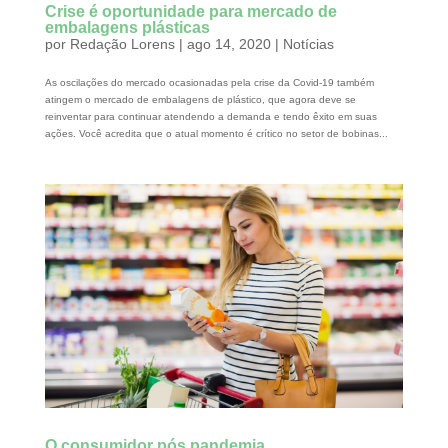
Crise é oportunidade para mercado de
embalagens plásticas
por
Redação Lorens
|
ago 14, 2020
|
Notícias
As oscilações do mercado ocasionadas pela crise da Covid-19 também
atingem o mercado de embalagens de plástico, que agora deve se
reinventar para continuar atendendo a demanda e tendo êxito em suas
ações. Você acredita que o atual momento é crítico no setor de bobinas...
O consumidor pós pandemia