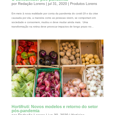
por
Redação Lorens
|
jul 31, 2020
|
Produtos Lorens
Em meio à nova realidade por conta da pandemia do covid-19 e da crise
causada por ela, a maneira como as pessoas vivem, se comportam em
sociedade e consomem, mudou e deve mudar ainda mais. Uma
transformação na rotina deve provocar impactos de longo prazo no...
Hortifruti: Novos modelos e retorno do setor
pós-pandemia
por
Redação Lorens
|
jun 30, 2020
|
Notícias