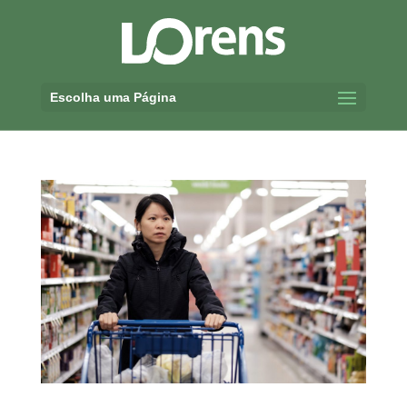
Escolha uma Página